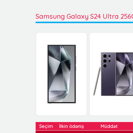
Samsung Galaxy S24 Ultra 25
Seçim
İlkin ödəniş
Müddət