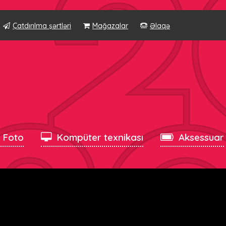
Çatdırılma şərtləri
Mağazalar
Əlaqə
, Foto
Kompüter texnikası
Aksessuar