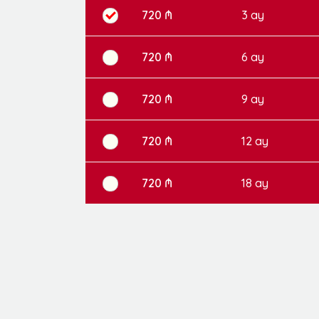
720 ₼
3 ay
720 ₼
6 ay
720 ₼
9 ay
720 ₼
12 ay
720 ₼
18 ay