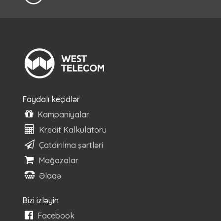
Faydalı keçidlər
Kampaniyalar
Kredit Kalkulatoru
Çatdırılma şərtləri
Mağazalar
Əlaqə
Bizi izləyin
Facebook