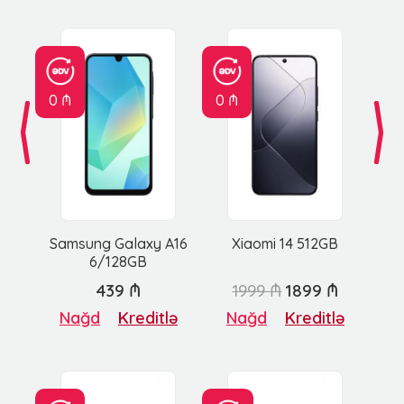
0 ₼
0 ₼
Samsung Galaxy A16
Xiaomi 14 512GB
6/128GB
439 ₼
1999 ₼
1899 ₼
Nağd
Kreditlə
Nağd
Kreditlə