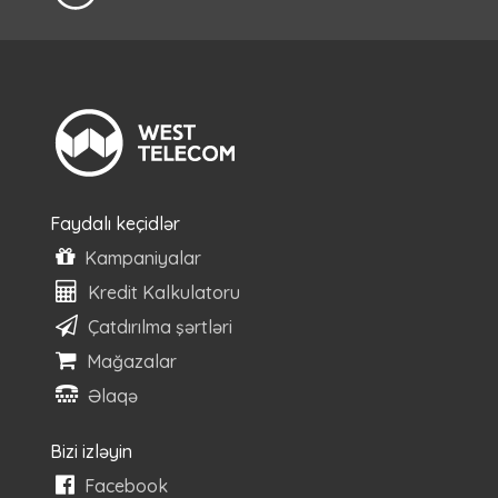
Faydalı keçidlər
Kampaniyalar
Kredit Kalkulatoru
Çatdırılma şərtləri
Mağazalar
Əlaqə
Bizi izləyin
Facebook