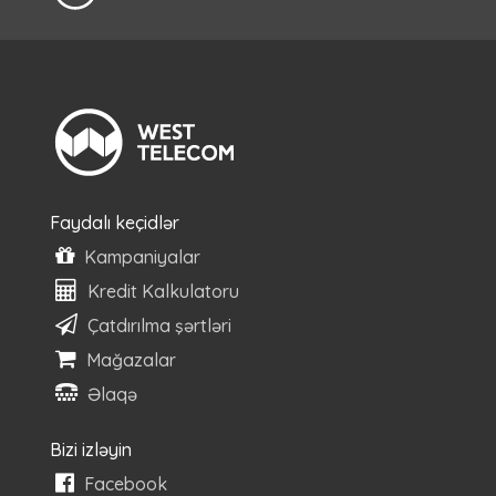
Faydalı keçidlər
Kampaniyalar
Kredit Kalkulatoru
Çatdırılma şərtləri
Mağazalar
Əlaqə
Bizi izləyin
Facebook