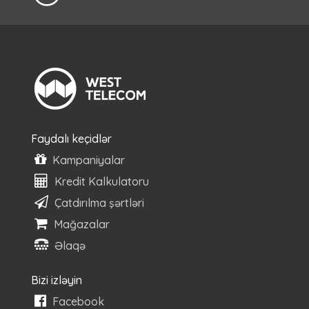
Faydalı keçidlər
Kampaniyalar
Kredit Kalkulatoru
Çatdırılma şərtləri
Mağazalar
Əlaqə
Bizi izləyin
Facebook