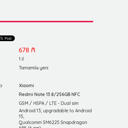
678 ₼
1 il
Tamamilə yeni
çı
Xiaomi
Redmi Note 13 8/256GB NFC
GSM / HSPA / LTE - Dual sim
Android 13, upgradable to Android
15,
Qualcomm SM6225 Snapdragon