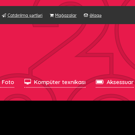
Çatdırılma şərtləri
Mağazalar
Əlaqə
, Foto
Kompüter texnikası
Aksessuar