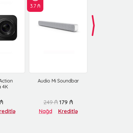
3.7 ₼
Action
Audio Mi Soundbar
 4K
 ₼
249 ₼
179 ₼
reditlə
Nağd
Kreditlə