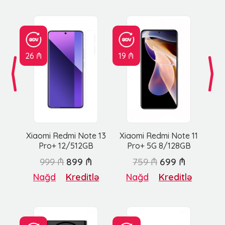
26 ₼
19 ₼
Xiaomi Redmi Note 13
Xiaomi Redmi Note 11
Pro+ 12/512GB
Pro+ 5G 8/128GB
999 ₼
899 ₼
759 ₼
699 ₼
Nağd
Kreditlə
Nağd
Kreditlə