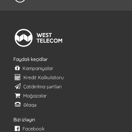
Faydalı keçidlər
Kampaniyalar
Kredit Kalkulatoru
Çatdırılma şərtləri
Mağazalar
Əlaqə
Bizi izləyin
Facebook