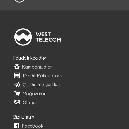
Faydalı keçidlər
Kampaniyalar
Kredit Kalkulatoru
Çatdırılma şərtləri
Mağazalar
Əlaqə
Bizi izləyin
Facebook