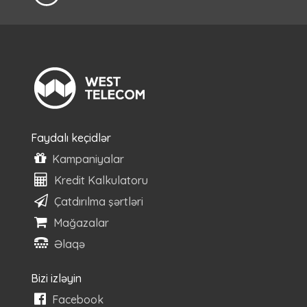
Faydalı keçidlər
Kampaniyalar
Kredit Kalkulatoru
Çatdırılma şərtləri
Mağazalar
Əlaqə
Bizi izləyin
Facebook