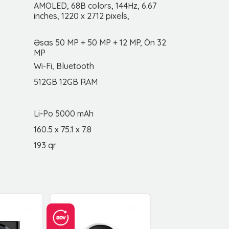
AMOLED, 68B colors, 144Hz, 6.67
inches, 1220 x 2712 pixels,
Əsas 50 MP + 50 MP + 12 MP, Ön 32
MP
Wi-Fi, Bluetooth
512GB 12GB RAM
Li-Po 5000 mAh
160.5 x 75.1 x 7.8
193 qr