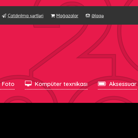
Çatdırılma şərtləri
Mağazalar
Əlaqə
, Foto
Kompüter texnikası
Aksessuar