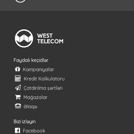
Faydalı keçidlər
Kampaniyalar
Kredit Kalkulatoru
Çatdırılma şərtləri
Mağazalar
Əlaqə
Bizi izləyin
Facebook