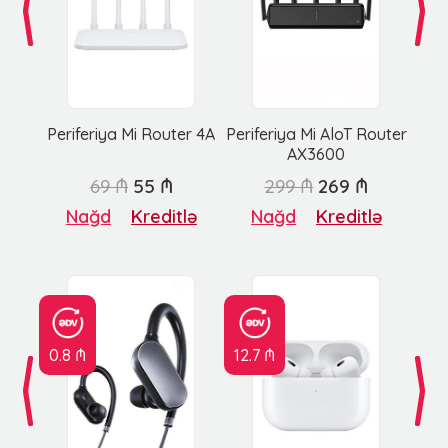
Periferiya Mi Router 4A
Periferiya Mi AloT Router
AX3600
69 ₼
55 ₼
299 ₼
269 ₼
Nağd
Kreditlə
Nağd
Kreditlə
0.8 ₼
12.7 ₼