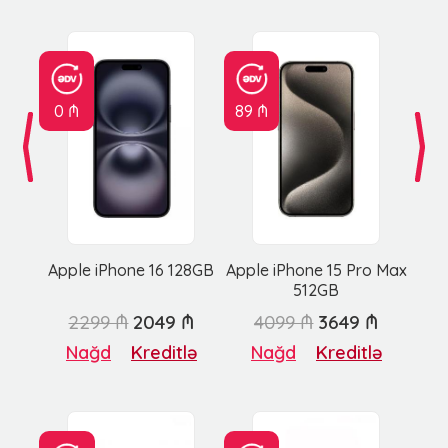
0 ₼
89 ₼
Apple iPhone 16 128GB
Apple iPhone 15 Pro Max
512GB
2299 ₼
2049 ₼
4099 ₼
3649 ₼
Nağd
Kreditlə
Nağd
Kreditlə