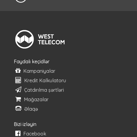
Faydalı keçidlər
Kampaniyalar
Kredit Kalkulatoru
Çatdırılma şərtləri
Mağazalar
Əlaqə
Bizi izləyin
Facebook