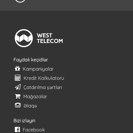
Faydalı keçidlər
Kampaniyalar
Kredit Kalkulatoru
Çatdırılma şərtləri
Mağazalar
Əlaqə
Bizi izləyin
Facebook