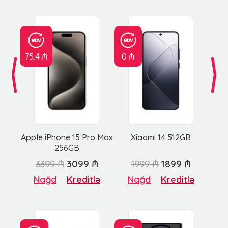
75.4 ₼
0 ₼
Apple iPhone 15 Pro Max
Xiaomi 14 512GB
256GB
3399 ₼
3099 ₼
1999 ₼
1899 ₼
Nağd
Kreditlə
Nağd
Kreditlə