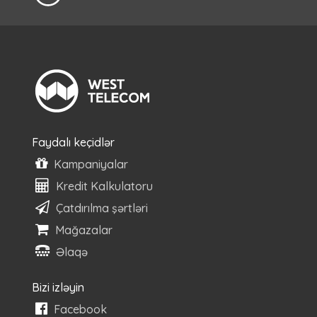
Faydalı keçidlər
Kampaniyalar
Kredit Kalkulatoru
Çatdırılma şərtləri
Mağazalar
Əlaqə
Bizi izləyin
Facebook