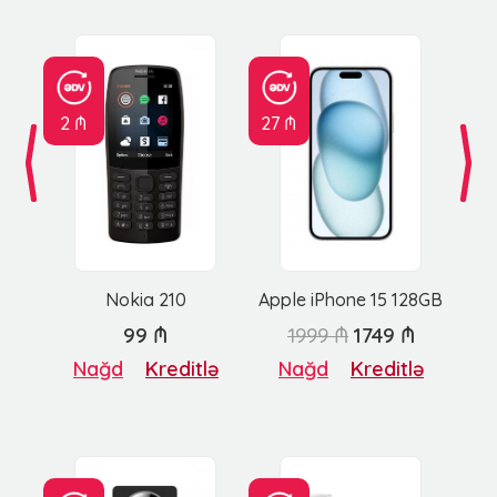
2 ₼
27 ₼
Nokia 210
Apple iPhone 15 128GB
99 ₼
1999 ₼
1749 ₼
Nağd
Kreditlə
Nağd
Kreditlə