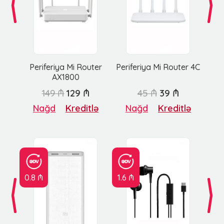
Periferiya Mi Router
Periferiya Mi Router 4C
AX1800
149 ₼
129 ₼
45 ₼
39 ₼
Nağd
Kreditlə
Nağd
Kreditlə
0.8 ₼
1.6 ₼