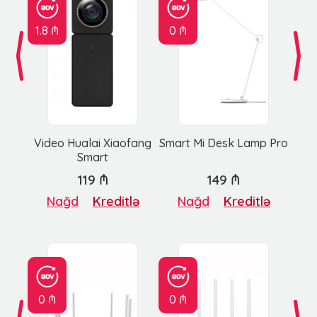
1.8 ₼
0 ₼
Video Hualai Xiaofang
Smart Mi Desk Lamp Pro
Smart
119 ₼
149 ₼
Nağd
Kreditlə
Nağd
Kreditlə
0 ₼
0 ₼