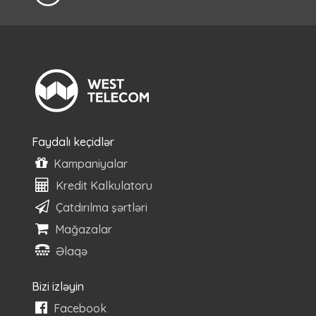
Faydalı keçidlər
Kampaniyalar
Kredit Kalkulatoru
Çatdırılma şərtləri
Mağazalar
Əlaqə
Bizi izləyin
Facebook