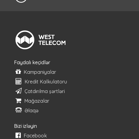
Faydalı keçidlər
Kampaniyalar
Kredit Kalkulatoru
Çatdırılma şərtləri
Mağazalar
Əlaqə
Bizi izləyin
Facebook