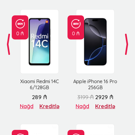
0 ₼
0 ₼
Xiaomi Redmi 14C
Apple iPhone 16 Pro
6/128GB
256GB
289 ₼
3199 ₼
2929 ₼
Nağd
Kreditlə
Nağd
Kreditlə