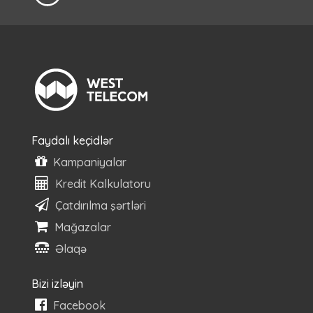
Faydalı keçidlər
Kampaniyalar
Kredit Kalkulatoru
Çatdırılma şərtləri
Mağazalar
Əlaqə
Bizi izləyin
Facebook