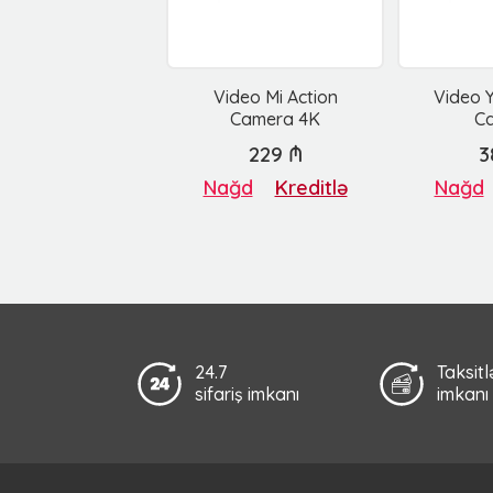
Video Mi Action
Video Y
Camera 4K
C
229 ₼
3
Nağd
Kreditlə
Nağd
24.7
Taksit
sifariş imkanı
imkanı