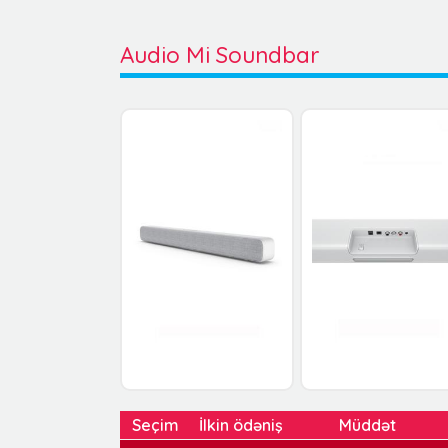
Audio Mi Soundbar
Seçim
İlkin ödəniş
Müddət