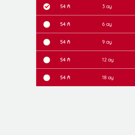
54 ₼
3 ay
54 ₼
6 ay
54 ₼
9 ay
54 ₼
12 ay
54 ₼
18 ay