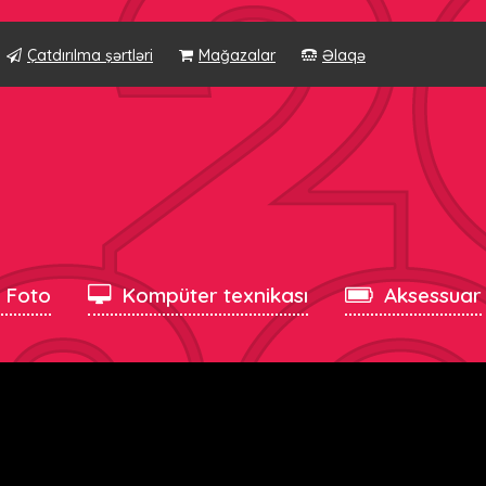
Çatdırılma şərtləri
Mağazalar
Əlaqə
, Foto
Kompüter texnikası
Aksessuar