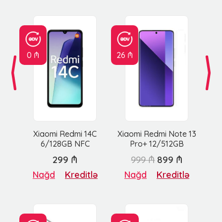
0 ₼
26 ₼
Xiaomi Redmi 14C
Xiaomi Redmi Note 13
6/128GB NFC
Pro+ 12/512GB
299 ₼
999 ₼
899 ₼
Nağd
Kreditlə
Nağd
Kreditlə