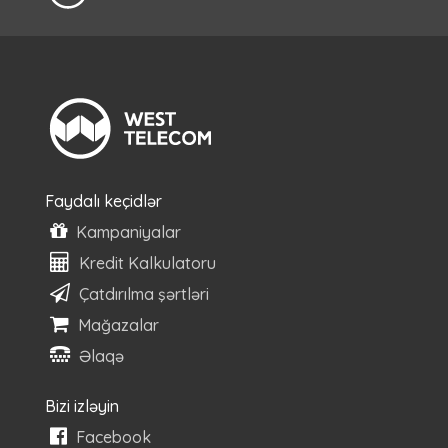
Faydalı keçidlər
Kampaniyalar
Kredit Kalkulatoru
Çatdırılma şərtləri
Mağazalar
Əlaqə
Bizi izləyin
Facebook