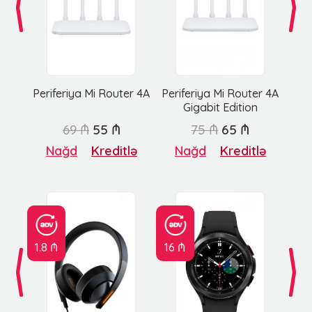
Periferiya Mi Router 4A
Periferiya Mi Router 4A
Gigabit Edition
69 ₼
55 ₼
75 ₼
65 ₼
Nağd
Kreditlə
Nağd
Kreditlə
1.8 ₼
16 ₼