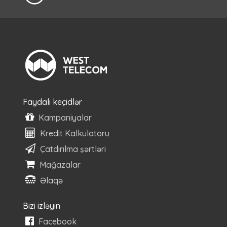
Faydalı keçidlər
Kampaniyalar
Kredit Kalkulatoru
Çatdırılma şərtləri
Mağazalar
Əlaqə
Bizi izləyin
Facebook