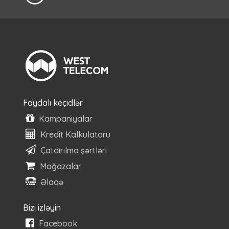
Faydalı keçidlər
Kampaniyalar
Kredit Kalkulatoru
Çatdırılma şərtləri
Mağazalar
Əlaqə
Bizi izləyin
Facebook