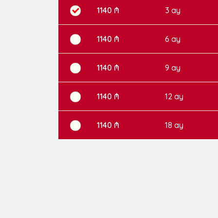
1140 ₼
3 ay
1140 ₼
6 ay
1140 ₼
9 ay
1140 ₼
12 ay
1140 ₼
18 ay