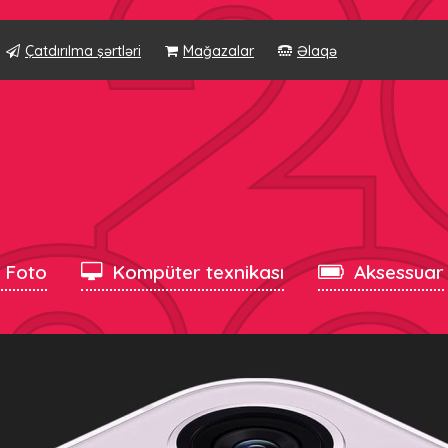
Çatdırılma şərtləri
Mağazalar
Əlaqə
, Foto
Kompüter texnikası
Aksessuar