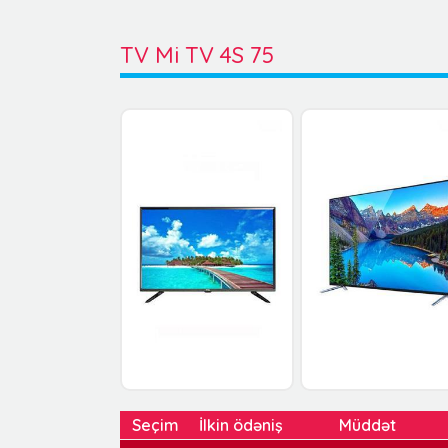
TV Mi TV 4S 75
Seçim
İlkin ödəniş
Müddət