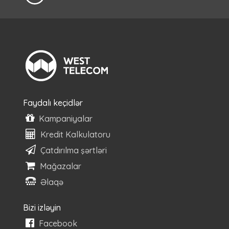
Faydalı keçidlər
Kampaniyalar
Kredit Kalkulatoru
Çatdırılma şərtləri
Mağazalar
Əlaqə
Bizi izləyin
Facebook