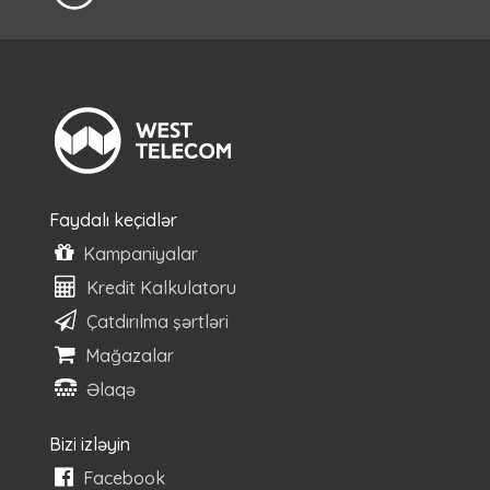
Faydalı keçidlər
Kampaniyalar
Kredit Kalkulatoru
Çatdırılma şərtləri
Mağazalar
Əlaqə
Bizi izləyin
Facebook