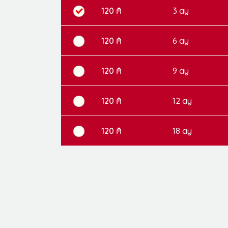
120 ₼
3 ay
120 ₼
6 ay
120 ₼
9 ay
120 ₼
12 ay
120 ₼
18 ay