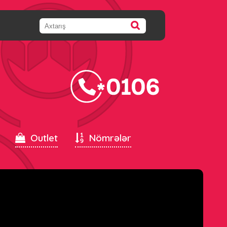
Outlet
Nömrələr