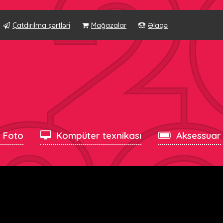
Çatdırılma şərtləri
Mağazalar
Əlaqə
, Foto
Kompüter texnikası
Aksessuar