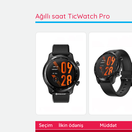
Ağıllı saat TicWatch Pro
Seçim
İlkin ödəniş
Müddət