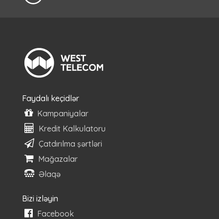
Faydalı keçidlər
Kampaniyalar
Kredit Kalkulatoru
Çatdırılma şərtləri
Mağazalar
Əlaqə
Bizi izləyin
Facebook