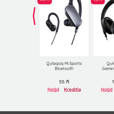
Qulaqcıq Mi Sports
Qul
Bluetooth
Gamin
55 ₼
Nağd
Kreditlə
Nağd