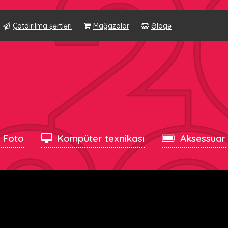
Çatdırılma şərtləri
Mağazalar
Əlaqə
, Foto
Kompüter texnikası
Aksessuar