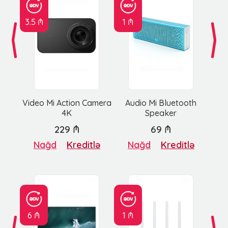
3.5 ₼
1 ₼
Video Mi Action Camera
Audio Mi Bluetooth
4K
Speaker
229 ₼
69 ₼
Nağd
Kreditlə
Nağd
Kreditlə
6 ₼
1 ₼