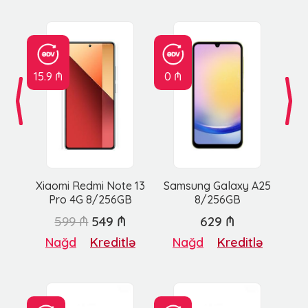
15.9 ₼
0 ₼
Xiaomi Redmi Note 13
Samsung Galaxy A25
Pro 4G 8/256GB
8/256GB
599 ₼
549 ₼
629 ₼
Nağd
Kreditlə
Nağd
Kreditlə