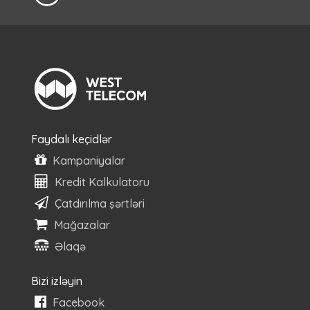
Faydalı keçidlər
Kampaniyalar
Kredit Kalkulatoru
Çatdırılma şərtləri
Mağazalar
Əlaqə
Bizi izləyin
Facebook