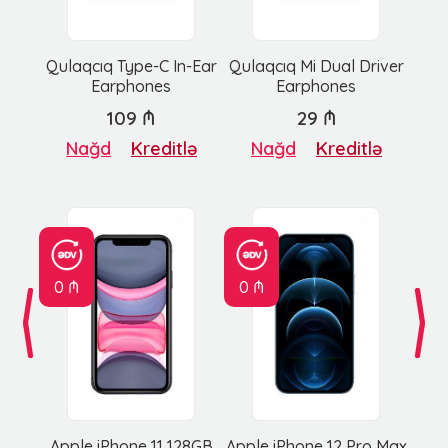
Qulaqcıq Type-C In-Ear
Qulaqcıq Mi Dual Driver
Earphones
Earphones
109 ₼
29 ₼
Nağd
Kreditlə
Nağd
Kreditlə
0 ₼
0 ₼
Apple iPhone 11 128GB
Apple iPhone 12 Pro Max