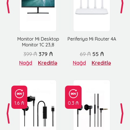
Monitor Mi Desktop
Periferiya Mi Router 4A
Monitor 1C 23,8
399 ₼
379 ₼
69 ₼
55 ₼
Nağd
Kreditlə
Nağd
Kreditlə
1.6 ₼
0.3 ₼