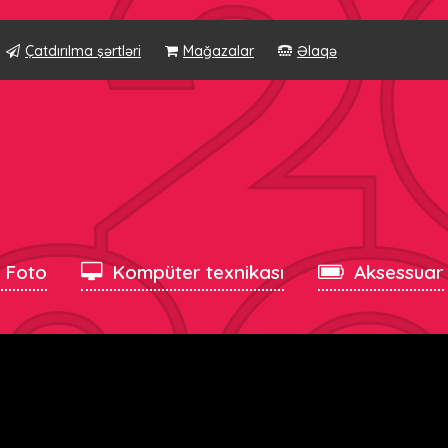
Çatdırılma şərtləri
Mağazalar
Əlaqə
, Foto
Kompüter texnikası
Aksessuar