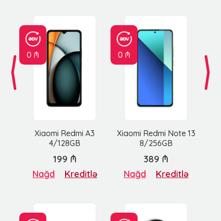
0 ₼
0 ₼
Xiaomi Redmi A3
Xiaomi Redmi Note 13
4/128GB
8/256GB
199 ₼
389 ₼
Nağd
Kreditlə
Nağd
Kreditlə