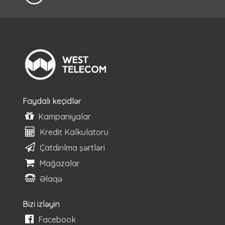
Faydalı keçidlər
Kampaniyalar
Kredit Kalkulatoru
Çatdırılma şərtləri
Mağazalar
Əlaqə
Bizi izləyin
Facebook