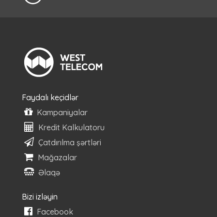
Faydalı keçidlər
Kampaniyalar
Kredit Kalkulatoru
Çatdırılma şərtləri
Mağazalar
Əlaqə
Bizi izləyin
Facebook