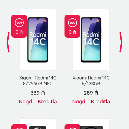
0 ₼
0 ₼
Xiaomi Redmi 14C
Xiaomi Redmi 14C
8/256GB NFC
6/128GB
339 ₼
289 ₼
Nağd
Kreditlə
Nağd
Kreditlə