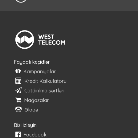
Faydalı keçidlər
Kampaniyalar
Kredit Kalkulatoru
Çatdırılma şərtləri
Mağazalar
Əlaqə
Bizi izləyin
Facebook