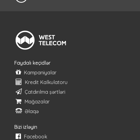
Faydalı keçidlər
Kampaniyalar
Kredit Kalkulatoru
Çatdırılma şərtləri
Mağazalar
Əlaqə
Bizi izləyin
Facebook