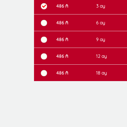
486 ₼
3 ay
486 ₼
6 ay
486 ₼
9 ay
486 ₼
12 ay
486 ₼
18 ay