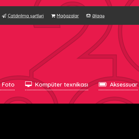
Çatdırılma şərtləri
Mağazalar
Əlaqə
, Foto
Kompüter texnikası
Aksessuar