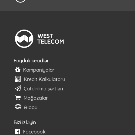
Faydalı keçidlər
Kampaniyalar
Kredit Kalkulatoru
Çatdırılma şərtləri
Mağazalar
Əlaqə
Bizi izləyin
Facebook