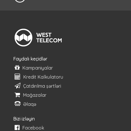
Faydalı keçidlər
Kampaniyalar
Kredit Kalkulatoru
Çatdırılma şərtləri
Mağazalar
Əlaqə
Bizi izləyin
Facebook